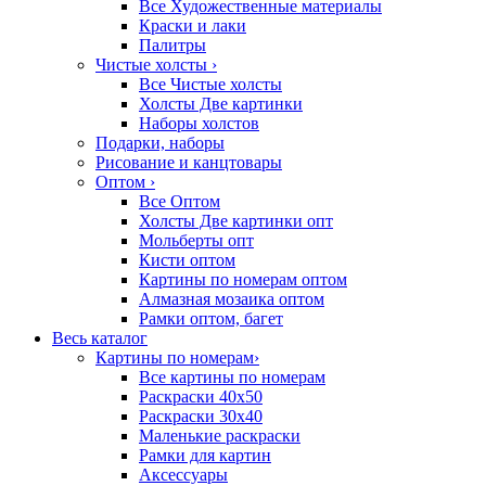
Все Художественные материалы
Краски и лаки
Палитры
Чистые холсты
›
Все Чистые холсты
Холсты Две картинки
Наборы холстов
Подарки, наборы
Рисование и канцтовары
Оптом
›
Все Оптом
Холсты Две картинки опт
Мольберты опт
Кисти оптом
Картины по номерам оптом
Алмазная мозаика оптом
Рамки оптом, багет
Весь каталог
Картины по номерам
›
Все картины по номерам
Раскраски 40х50
Раскраски 30х40
Маленькие раскраски
Рамки для картин
Аксессуары