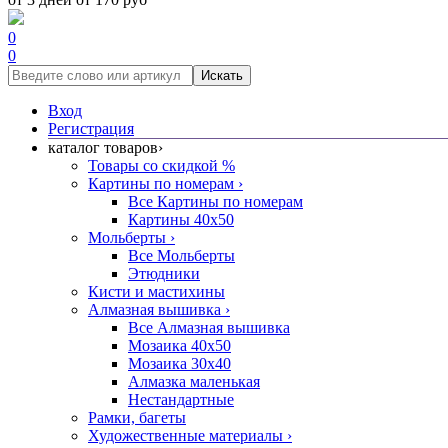
0
0
Искать
Вход
Регистрация
каталог товаров
›
Товары со скидкой %
Картины по номерам
›
Все Картины по номерам
Картины 40x50
Мольберты
›
Все Мольберты
Этюдники
Кисти и мастихины
Алмазная вышивка
›
Все Алмазная вышивка
Мозаика 40x50
Мозаика 30x40
Алмазка маленькая
Нестандартные
Рамки, багеты
Художественные материалы
›