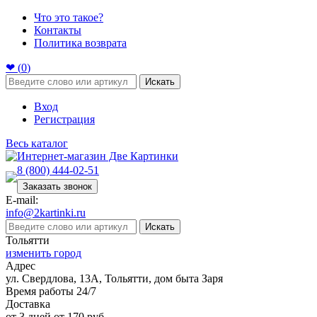
Что это такое?
Контакты
Политика возврата
❤ (
0
)
Искать
Вход
Регистрация
Весь каталог
8 (800) 444-02-51
Заказать звонок
E-mail:
info@2kartinki.ru
Искать
Тольятти
изменить город
Адрес
ул. Свердлова, 13А, Тольятти, дом быта Заря
Время работы 24/7
Доставка
от 3 дней от 170 руб