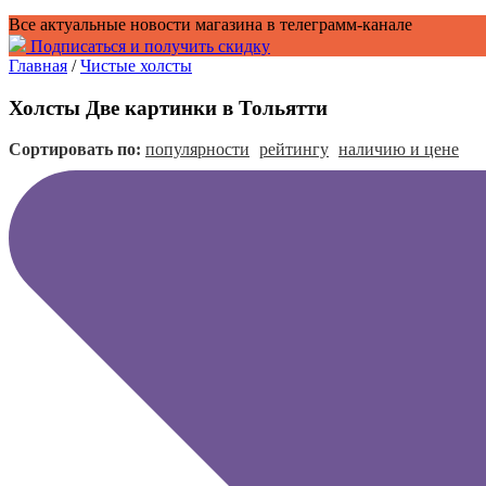
Все актуальные новости магазина в телеграмм-канале
Подписаться и получить скидку
Главная
/
Чистые холсты
Холсты Две картинки в Тольятти
Сортировать по:
популярности
рейтингу
наличию и цене