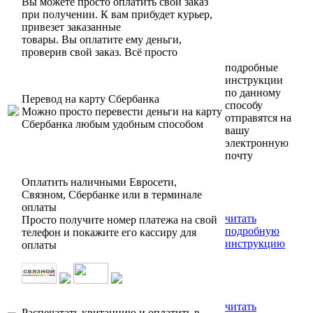
Вы можете просто оплатить свой заказ
при получении. К вам прибудет курьер,
привезет заказанные
товары. Вы оплатите ему деньги,
проверив свой заказ. Всё просто
подробные
инструкции
по данному
Перевод на карту Сбербанка
способу
Можно просто перевести деньги на карту
отправятся на
Сбербанка любым удобным способом
вашу
электронную
почту
Оплатить наличными Евросети,
Связном, Сбербанке или в терминале
оплаты
читать
Просто получите номер платежа на свой
подробную
телефон и покажите его кассиру для
инструкцию
оплаты
читать
Распечатать квитанцию и оплатить в