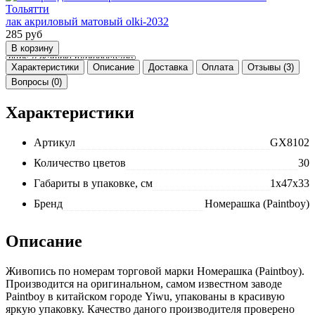
лак акриловый матовый olki-2032
285
руб
Характеристики
Описание
Доставка
Оплата
Отзывы (3)
Вопросы (0)
Характеристики
Артикул
GX8102
Количество цветов
30
Габариты в упаковке, см
1x47x33
Бренд
Номерашка (Paintboy)
Описание
Живопись по номерам торговой марки Номерашка (Paintboy).
Производится на оригинальном, самом известном заводе
Paintboy в китайском городе Yiwu, упакованы в красивую
яркую упаковку. Качество даного производителя проверено