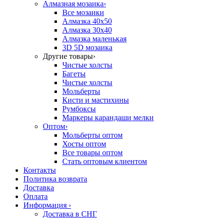
Алмазная мозаика
›
Все мозаики
Алмазка 40х50
Алмазка 30х40
Алмазка маленькая
3D 5D мозаика
Другие товары
›
Чистые холсты
Багеты
Чистые холсты
Мольберты
Кисти и мастихины
Румбоксы
Маркеры карандаши мелки
Оптом
›
Мольберты оптом
Хосты оптом
Все товары оптом
Стать оптовым клиентом
Контакты
Политика возврата
Доставка
Оплата
Информация
›
Доставка в СНГ