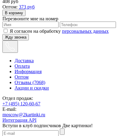
408
руб
Оптом:
373
руб
Перезвоните мне на номер
Я согласен на обработку
персональных данных
Жду звонка
Доставка
Оплата
Информация
Оптом
Отзывы (7068)
Акции и скидки
Отдел продаж:
+7 (495) 120-60-67
E-mail:
moscow@2kartinki.ru
Интеграция API
Вступи в клуб подписчиков
Две картинки!