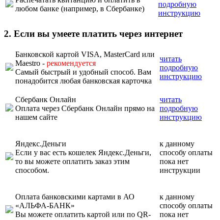
подробную
любом банке (например, в Сбербанке)
инструкцию
2. Если вы умеете платить через интернет
Банковской картой VISA, MasterCard или
читать
Maestro -
рекомендуется
подробную
Самый быстрый и удобный способ. Вам
инструкцию
понадобится любая банковская карточка
Сбербанк Онлайн
читать
Оплата через Сбербанк Онлайн прямо на
подробную
нашем сайте
инструкцию
Яндекс.Деньги
к данному
Если у вас есть кошелек Яндекс.Деньги,
способу оплаты
то вы можете оплатить заказ этим
пока нет
способом.
инструкции
Оплата банковскими картами в АО
к данному
«АЛЬФА-БАНК»
способу оплаты
Вы можете оплатить картой или по QR-
пока нет