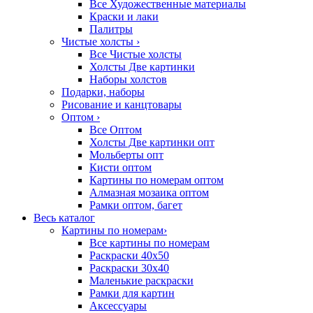
Все Художественные материалы
Краски и лаки
Палитры
Чистые холсты
›
Все Чистые холсты
Холсты Две картинки
Наборы холстов
Подарки, наборы
Рисование и канцтовары
Оптом
›
Все Оптом
Холсты Две картинки опт
Мольберты опт
Кисти оптом
Картины по номерам оптом
Алмазная мозаика оптом
Рамки оптом, багет
Весь каталог
Картины по номерам
›
Все картины по номерам
Раскраски 40х50
Раскраски 30х40
Маленькие раскраски
Рамки для картин
Аксессуары