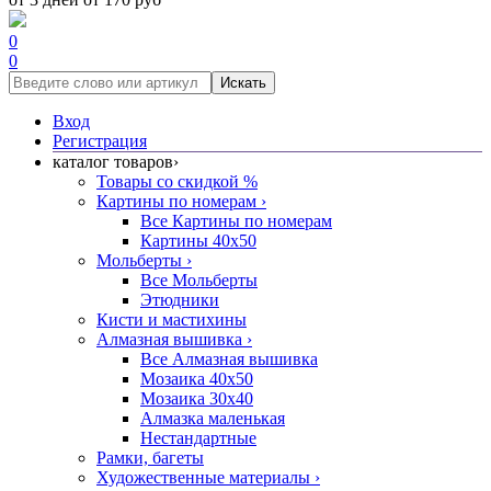
0
0
Искать
Вход
Регистрация
каталог товаров
›
Товары со скидкой %
Картины по номерам
›
Все Картины по номерам
Картины 40x50
Мольберты
›
Все Мольберты
Этюдники
Кисти и мастихины
Алмазная вышивка
›
Все Алмазная вышивка
Мозаика 40x50
Мозаика 30x40
Алмазка маленькая
Нестандартные
Рамки, багеты
Художественные материалы
›