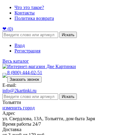
Что это такое?
Контакты
Политика возврата
❤ (
0
)
Искать
Вход
Регистрация
Весь каталог
8 (800) 444-02-51
Заказать звонок
E-mail:
info@2kartinki.ru
Искать
Тольятти
изменить город
Адрес
ул. Свердлова, 13А, Тольятти, дом быта Заря
Время работы 24/7
Доставка
от 3 дней от 170 руб