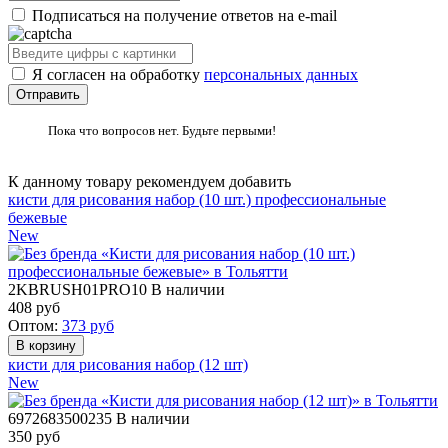
Подписаться на получение ответов на e-mail
Я согласен на обработку
персональных данных
Пока что вопросов нет. Будьте первыми!
К данному товару рекомендуем добавить
кисти для рисования набор (10 шт.) профессиональные
бежевые
New
2KBRUSH01PRO10
В наличии
408
руб
Оптом:
373
руб
кисти для рисования набор (12 шт)
New
6972683500235
В наличии
350
руб