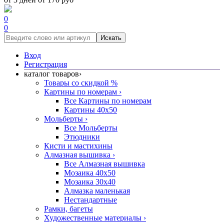
0
0
Искать
Вход
Регистрация
каталог товаров
›
Товары со скидкой %
Картины по номерам
›
Все Картины по номерам
Картины 40x50
Мольберты
›
Все Мольберты
Этюдники
Кисти и мастихины
Алмазная вышивка
›
Все Алмазная вышивка
Мозаика 40x50
Мозаика 30x40
Алмазка маленькая
Нестандартные
Рамки, багеты
Художественные материалы
›