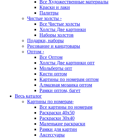
Все Художественные материалы
Краски и лаки
Палитры
Чистые холсты
›
Все Чистые холсты
Холсты Две картинки
Наборы холстов
Подарки, наборы
Рисование и канцтовары
Оптом
›
Все Оптом
Холсты Две картинки опт
Мольберты опт
Кисти оптом
Картины по номерам оптом
Алмазная мозаика оптом
Рамки оптом, багет
Весь каталог
Картины по номерам
›
Все картины по номерам
Раскраски 40х50
Раскраски 30х40
Маленькие раскраски
Рамки для картин
Аксессуары