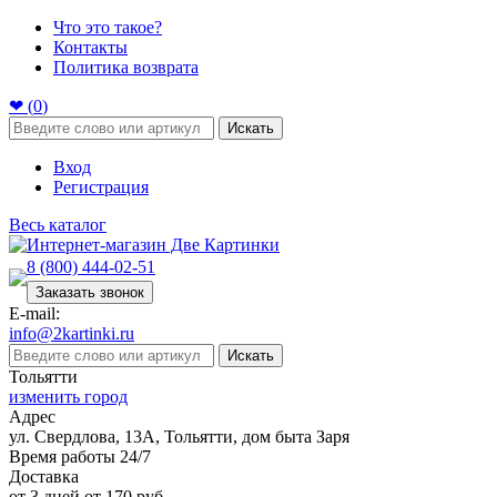
Что это такое?
Контакты
Политика возврата
❤ (
0
)
Искать
Вход
Регистрация
Весь каталог
8 (800) 444-02-51
Заказать звонок
E-mail:
info@2kartinki.ru
Искать
Тольятти
изменить город
Адрес
ул. Свердлова, 13А, Тольятти, дом быта Заря
Время работы 24/7
Доставка
от 3 дней от 170 руб