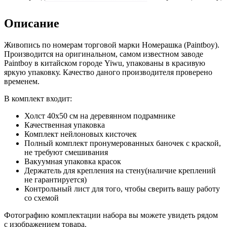
Описание
Живопись по номерам торговой марки Номерашка (Paintboy).
Производится на оригинальном, самом известном заводе
Paintboy в китайском городе Yiwu, упакованы в красивую
яркую упаковку. Качество даного производителя проверено
временем.
В комплект входит:
Холст 40x50 см на деревянном подрамнике
Качественная упаковка
Комплект нейлоновых кисточек
Полный комплект пронумерованных баночек с краской,
не требуют смешивания
Вакуумная упаковка красок
Держатель для крепления на стену(наличие креплений
не гарантируется)
Контрольный лист для того, чтобы сверить вашу работу
со схемой
Фотографию комплектации набора вы можете увидеть рядом
с изображением товара.