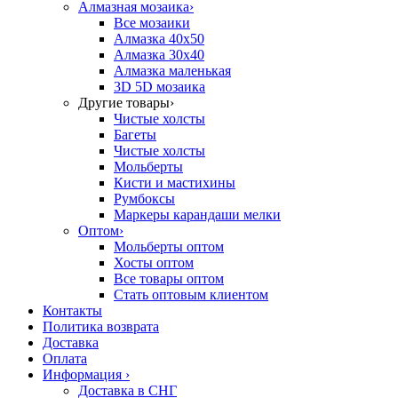
Алмазная мозаика
›
Все мозаики
Алмазка 40х50
Алмазка 30х40
Алмазка маленькая
3D 5D мозаика
Другие товары
›
Чистые холсты
Багеты
Чистые холсты
Мольберты
Кисти и мастихины
Румбоксы
Маркеры карандаши мелки
Оптом
›
Мольберты оптом
Хосты оптом
Все товары оптом
Стать оптовым клиентом
Контакты
Политика возврата
Доставка
Оплата
Информация
›
Доставка в СНГ