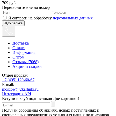
709
руб
Перезвоните мне на номер
Я согласен на обработку
персональных данных
Жду звонка
Доставка
Оплата
Информация
Оптом
Отзывы (7068)
Акции и скидки
Отдел продаж:
+7 (495) 120-60-67
E-mail:
moscow@2kartinki.ru
Интеграция API
Вступи в клуб подписчиков
Две картинки!
Получай сообщения об акциях, новых поступлениях и
специальных предложениях только для наших подписчиков