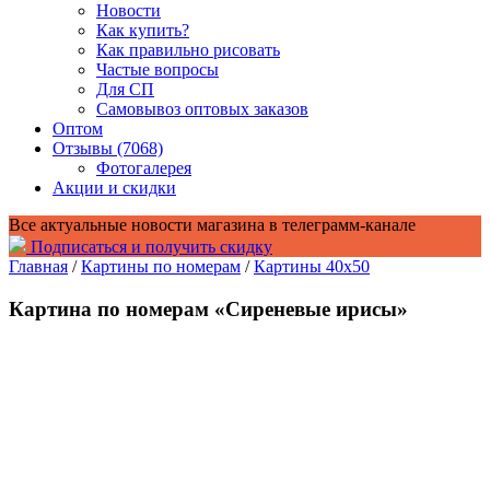
Новости
Как купить?
Как правильно рисовать
Частые вопросы
Для СП
Самовывоз оптовых заказов
Оптом
Отзывы (7068)
Фотогалерея
Акции и скидки
Все актуальные новости магазина в телеграмм-канале
Подписаться и получить скидку
Главная
/
Картины по номерам
/
Картины 40x50
Картина по номерам «Сиреневые ирисы»