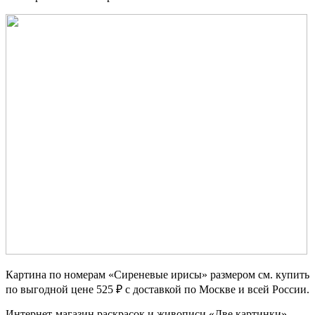
Картина по номерам «Сиреневые ирисы» размером см. купить
по выгодной цене 525 ₽ с доставкой по Москве и всей России.
Интернет-магазин раскрасок и живописи «Две картинки»