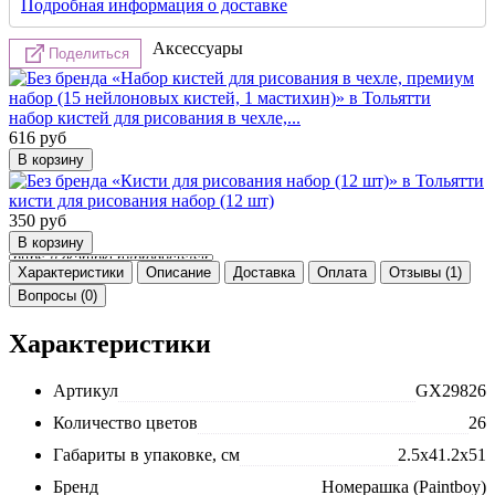
Подробная информация о доставке
Аксессуары
Поделиться
набор кистей для рисования в чехле,...
616
руб
кисти для рисования набор (12 шт)
350
руб
Характеристики
Описание
Доставка
Оплата
Отзывы (1)
Вопросы (0)
Характеристики
Артикул
GX29826
Количество цветов
26
Габариты в упаковке, см
2.5x41.2x51
Бренд
Номерашка (Paintboy)