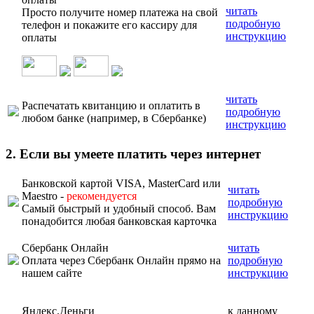
читать
Просто получите номер платежа на свой
подробную
телефон и покажите его кассиру для
инструкцию
оплаты
читать
Распечатать квитанцию и оплатить в
подробную
любом банке (например, в Сбербанке)
инструкцию
2. Если вы умеете платить через интернет
Банковской картой VISA, MasterCard или
читать
Maestro -
рекомендуется
подробную
Самый быстрый и удобный способ. Вам
инструкцию
понадобится любая банковская карточка
Сбербанк Онлайн
читать
Оплата через Сбербанк Онлайн прямо на
подробную
нашем сайте
инструкцию
Яндекс.Деньги
к данному