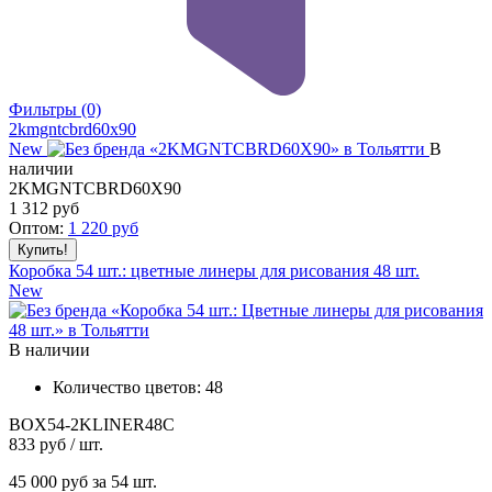
Фильтры
(0)
2kmgntcbrd60x90
New
В
наличии
2KMGNTCBRD60X90
1 312
руб
Оптом:
1 220
руб
Коробка 54 шт.: цветные линеры для рисования 48 шт.
New
В наличии
Количество цветов:
48
BOX54-2KLINER48C
833
руб / шт.
45 000
руб за 54 шт.