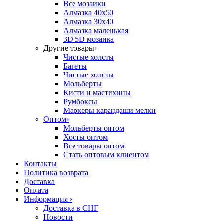
Все мозаики
Алмазка 40х50
Алмазка 30х40
Алмазка маленькая
3D 5D мозаика
Другие товары
›
Чистые холсты
Багеты
Чистые холсты
Мольберты
Кисти и мастихины
Румбоксы
Маркеры карандаши мелки
Оптом
›
Мольберты оптом
Хосты оптом
Все товары оптом
Стать оптовым клиентом
Контакты
Политика возврата
Доставка
Оплата
Информация
›
Доставка в СНГ
Новости