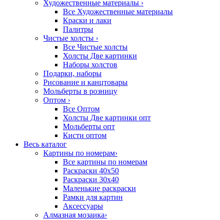
Художественные материалы
›
Все Художественные материалы
Краски и лаки
Палитры
Чистые холсты
›
Все Чистые холсты
Холсты Две картинки
Наборы холстов
Подарки, наборы
Рисование и канцтовары
Мольберты в розницу
Оптом
›
Все Оптом
Холсты Две картинки опт
Мольберты опт
Кисти оптом
Весь каталог
Картины по номерам
›
Все картины по номерам
Раскраски 40х50
Раскраски 30х40
Маленькие раскраски
Рамки для картин
Аксессуары
Алмазная мозаика
›