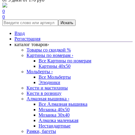
0
0
Искать
Вход
Регистрация
каталог товаров
›
Товары со скидкой %
Картины по номерам
›
Все Картины по номерам
Картины 40x50
Мольберты
›
Все Мольберты
Этюдники
Кисти и мастихины
Кисти в розницу
Алмазная вышивка
›
Все Алмазная вышивка
Мозаика 40x50
Мозаика 30x40
Алмазка маленькая
Нестандартные
Рамки, багеты