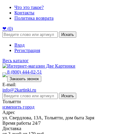
Что это такое?
Контакты
Политика возврата
❤ (
0
)
Искать
Вход
Регистрация
Весь каталог
8 (800) 444-02-51
Заказать звонок
E-mail:
info@2kartinki.ru
Искать
Тольятти
изменить город
Адрес
ул. Свердлова, 13А, Тольятти, дом быта Заря
Время работы 24/7
Доставка
от 3 дней от 170 руб